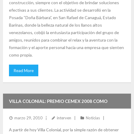
construcción, siempre con el objetivo de brindar soluciones
efectivas a sus clientes. La actividad se desarrolló en la
Posada “Doña Bárbara”, en San Rafael de Canaguá, Estado
Barinas, donde la belleza natural de los llanos altos
venezolanos, cobijó la entusiasta participación del grupo de
amigos, reunidos para combinar el relax y la aventura con la
formación y el aporte personal hacia una empresa que sienten
como propia.
Read More
VILLA COLONIAL: PREMIO CEMEX 2008 COMO
URBANIZACIÓN ECOLÓGICA
marzo 29, 2010
interven
Noticias
A partir de hoy Villa Colonial, por la simple razón de obtener