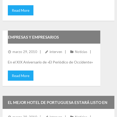
Read More
EMPRESAS Y EMPRESARIOS
marzo 29, 2010
interven
Noticias
En el XIX Aniversario de «El Periódico de Occidente»
Read More
EL MEJOR HOTEL DE PORTUGUESA ESTARÁ LISTO EN
NOVIEMBRE DEL 2007