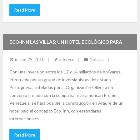
Read More
ECO-INN LAS VILLAS: UN HOTEL ECOLÓGICO PARA
PORTUGUESA
marzo 29, 2010
interven
Noticias
Con una inversión entre los 12 y 14 millardos de bolívares,
efectuada por un grupo de inversionistas del estado
Portuguesa, tuteladas por la Organización Oliveira en
convenio firmado con la compañía Interamerican Promo
Venezuela, se hará posible la construcción en Araure de un
hotel bajo el concepto Eco-Inn, con estándares
internacionales.
Read More