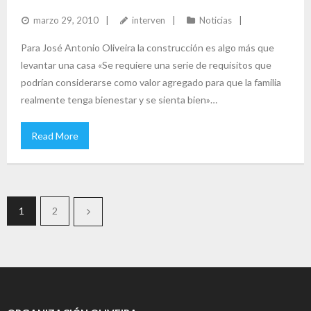
LA SOCIEDAD
marzo 29, 2010
interven
Noticias
Para José Antonio Oliveira la construcción es algo más que
levantar una casa «Se requiere una serie de requisitos que
podrían considerarse como valor agregado para que la familia
realmente tenga bienestar y se sienta bien»…
Read More
1
2