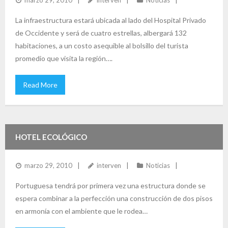
marzo 29, 2010
interven
Noticias
La infraestructura estará ubicada al lado del Hospital Privado
de Occidente y será de cuatro estrellas, albergará 132
habitaciones, a un costo asequible al bolsillo del turista
promedio que visita la región….
Read More
HOTEL ECOLÓGICO
marzo 29, 2010
interven
Noticias
Portuguesa tendrá por primera vez una estructura donde se
espera combinar a la perfección una construcción de dos pisos
en armonía con el ambiente que le rodea…