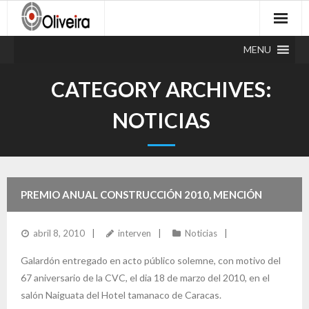
Skip
to
content
MENU
CATEGORY ARCHIVES:
NOTICIAS
PREMIO ANUAL CONSTRUCCIÓN 2010, MENCIÓN
HONORÍFICA.
abril 8, 2010
interven
Noticias
Galardón entregado en acto público solemne, con motivo del
67 aniversario de la CVC, el dia 18 de marzo del 2010, en el
salón Naiguata del Hotel tamanaco de Caracas.