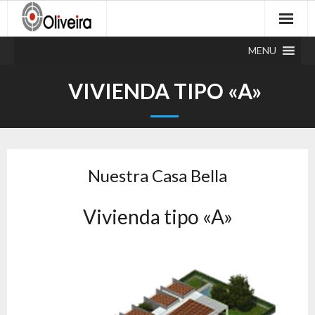
Skip
to
content
MENU
VIVIENDA TIPO «A»
Nuestra Casa Bella
Vivienda tipo «A»