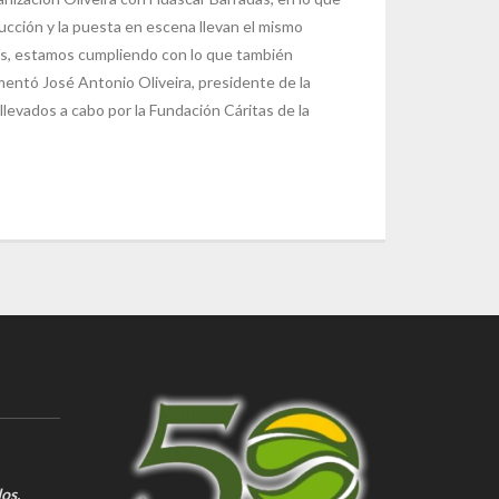
ucción y la puesta en escena llevan el mismo
aís, estamos cumpliendo con lo que también
mentó José Antonio Oliveira, presidente de la
llevados a cabo por la Fundación Cáritas de la
os.