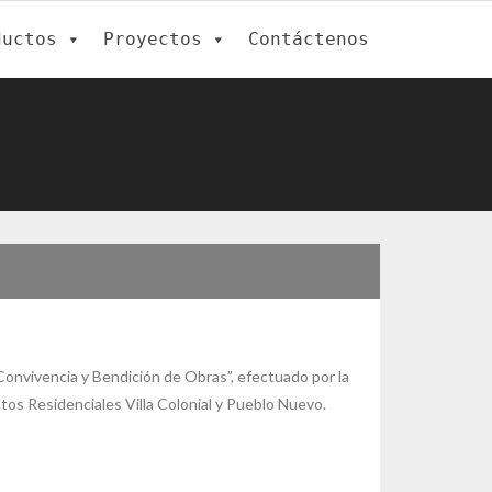
ductos
Proyectos
Contáctenos
“Convivencia y Bendición de Obras”, efectuado por la
ntos Residenciales Villa Colonial y Pueblo Nuevo.