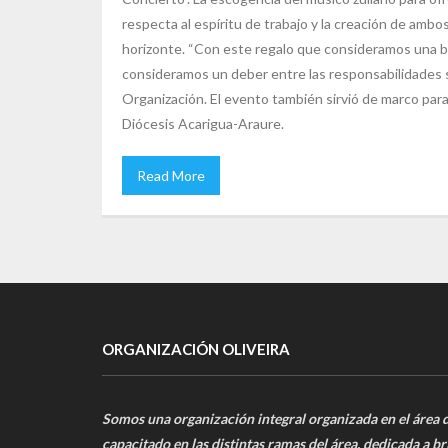
respecta al espíritu de trabajo y la creación de amb
horizonte. “Con este regalo que consideramos una bo
consideramos un deber entre las responsabilidades s
Organización. El evento también sirvió de marco para 
Diócesis Acarigua-Araure.
Read More
ORGANIZACIÓN OLIVEIRA
Somos una organización integral organizada en el área 
capacitado en las distintas ramas del área, dedicada a br