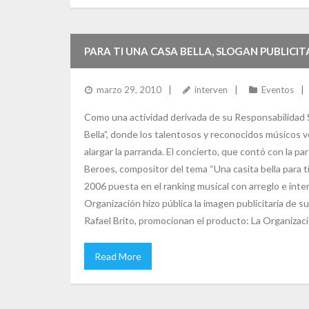
PARA TI UNA CASA BELLA, SLOGAN PUBLICI
marzo 29, 2010
interven
Eventos
Como una actividad derivada de su Responsabilidad S
Bella”, donde los talentosos y reconocidos músicos v
alargar la parranda. El concierto, que contó con la p
Beroes, compositor del tema “Una casita bella para ti
2006 puesta en el ranking musical con arreglo e inter
Organización hizo pública la imagen publicitaria de 
Rafael Brito, promocionan el producto: La Organizació
Read More