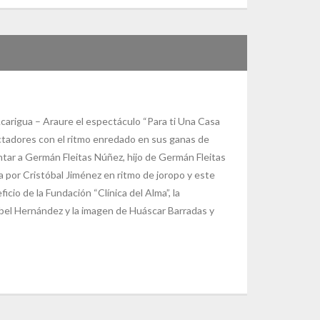
carigua – Araure el espectáculo “Para ti Una Casa
ectadores con el ritmo enredado en sus ganas de
entar a Germán Fleitas Núñez, hijo de Germán Fleitas
ta por Cristóbal Jiménez en ritmo de joropo y este
cio de la Fundación “Clínica del Alma”, la
sabel Hernández y la imagen de Huáscar Barradas y