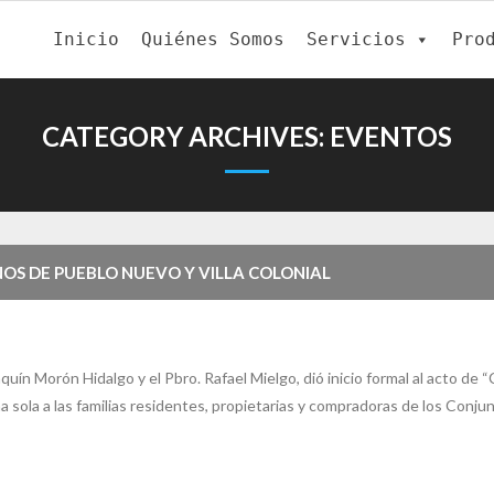
Inicio
Quiénes Somos
Servicios
Pro
CATEGORY ARCHIVES:
EVENTOS
OS DE PUEBLO NUEVO Y VILLA COLONIAL
ín Morón Hidalgo y el Pbro. Rafael Mielgo, dió inicio formal al acto de 
a sola a las familias residentes, propietarias y compradoras de los Conju